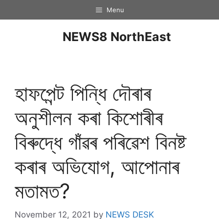
Menu
NEWS8 NorthEast
হাফপেন্ট পিন্ধি দৌৰাৰ
অনুশীলন কৰা কিশোৰীৰ
বিৰুদ্ধে গাঁৱৰ পৰিৱেশ বিনষ্ট
কৰাৰ অভিযোগ, আপোনাৰ
মতামত?
November 12, 2021
by
NEWS DESK