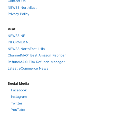
Contact Us
NEWS8 NorthEast
Privacy Policy
Visit
NEWS8 NE
INFORMER NE
NEWS8 NorthEast I Hin
ChannelMAX: Best Amazon Repricer
RefundMAX: FBA Refunds Manager
Latest eCommerce News
Social Media
Facebook
Instagram
Twitter
YouTube