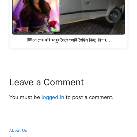
টিউচন শেষ কৰি বন্ধুৰ সৈতে ওলাই গৈছিল নিহা; নিশাৰ…
Leave a Comment
You must be
logged in
to post a comment.
About Us