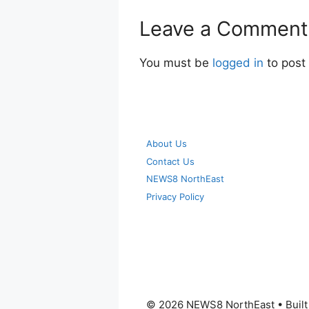
Leave a Comment
You must be
logged in
to post
About Us
Contact Us
NEWS8 NorthEast
Privacy Policy
© 2026 NEWS8 NorthEast
• Buil