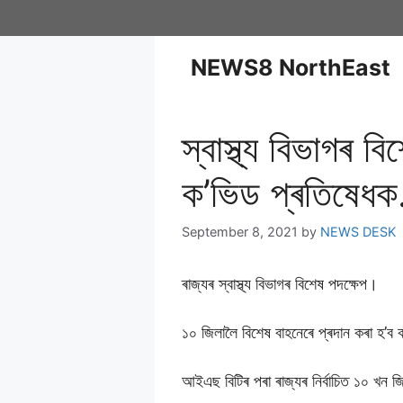
NEWS8 NorthEast
স্বাস্থ্য বিভাগৰ 
ক’ভিড প্ৰতিষেধ
September 8, 2021
by
NEWS DESK
ৰাজ্যৰ স্বাস্থ্য বিভাগৰ বিশেষ পদক্ষেপ।
১০ জিলালৈ বিশেষ বাহনেৰে প্ৰদান কৰা হ’ব
আইএছ বিটিৰ পৰা ৰাজ্যৰ নিৰ্বাচিত ১০ খন 