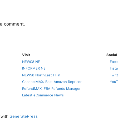
 a comment.
Visit
Social
NEWS8 NE
Face
INFORMER NE
Inst
NEWS8 NorthEast I Hin
Twit
ChannelMAX: Best Amazon Repricer
YouT
RefundMAX: FBA Refunds Manager
Latest eCommerce News
t with
GeneratePress