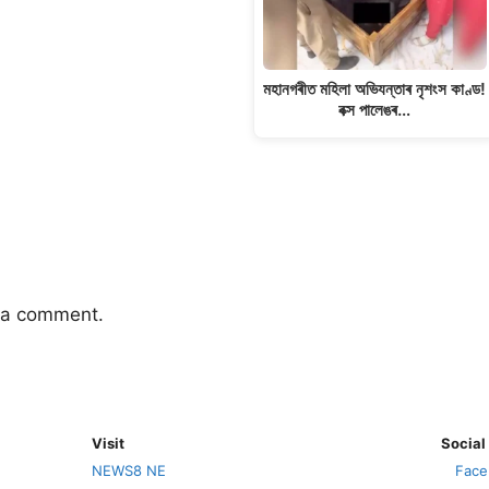
মহানগৰীত মহিলা অভিযন্তাৰ নৃশংস কাণ্ড!
বক্স পালেঙৰ…
 a comment.
Visit
Social
NEWS8 NE
Face