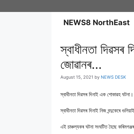
NEWS8 NorthEast
স্বাধীনতা দিৱসৰ দ
জোৱানৰ…
August 15, 2021
by
NEWS DESK
স্বাধীনতা দিৱসৰ দিনাই এক শোকাৱহ ঘটনা।
স্বাধীনতা দিৱসৰ দিনাই নিজ বন্দুকেৰে গুল
এই চাঞ্চল্যকৰ ঘটনা সংঘটিত হৈছে কৰিমগঞ্