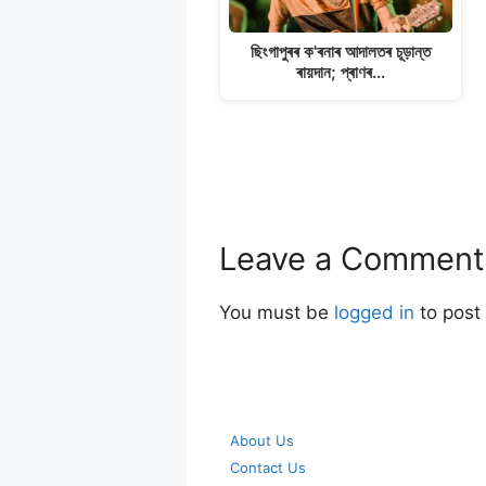
ছিংগাপুৰৰ ক'ৰনাৰ আদালতৰ চূড়ান্ত
ৰায়দান; প্ৰাণৰ…
Leave a Comment
You must be
logged in
to post
About Us
Contact Us