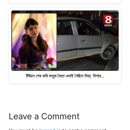
টিউচন শেষ কৰি বন্ধুৰ সৈতে ওলাই গৈছিল নিহা; নিশাৰ…
Leave a Comment