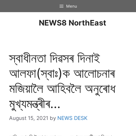
Menu
NEWS8 NorthEast
স্বাধীনতা দিৱসৰ দিনাই
আলফা(স্বাঃ)ক আলোচনাৰ
মজিয়ালৈ আহিবলৈ অনুৰোধ
মুখ্যমন্ত্ৰীৰ…
August 15, 2021
by
NEWS DESK