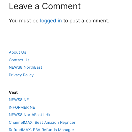
Leave a Comment
You must be
logged in
to post a comment.
About Us
Contact Us
NEWS8 NorthEast
Privacy Policy
Visit
NEWS8 NE
INFORMER NE
NEWS8 NorthEast I Hin
ChannelMAX: Best Amazon Repricer
RefundMAX: FBA Refunds Manager