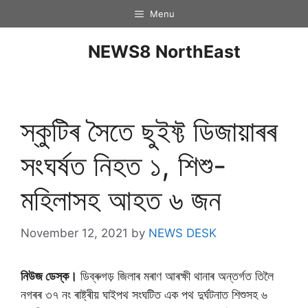
Menu
NEWS8 NorthEast
স্কুটিৰ সৈতে ছুইফ্ট ডিজায়াৰৰ
সংঘৰ্ষত নিহত ১, শিশু-
মহিলাসহ আহত ৬ জন
November 12, 2021
by
NEWS DESK
নিউজ ডেস্ক।
ডিব্ৰুগড় জিলাৰ মৰাণ আৰক্ষী থানাৰ অন্তৰ্গত তিলৈ
নগৰৰ ৩৭ নং ৰাষ্ট্ৰীয় ঘাইপথ সংঘটিত এক পথ দুৰ্ঘটনাত শিশুসহ ৬