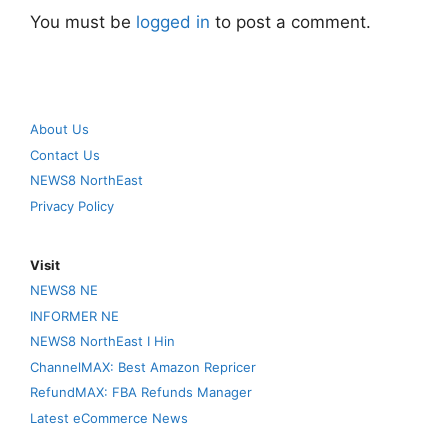
You must be
logged in
to post a comment.
About Us
Contact Us
NEWS8 NorthEast
Privacy Policy
Visit
NEWS8 NE
INFORMER NE
NEWS8 NorthEast I Hin
ChannelMAX: Best Amazon Repricer
RefundMAX: FBA Refunds Manager
Latest eCommerce News