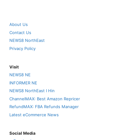
About Us
Contact Us
NEWS8 NorthEast
Privacy Policy
Visit
NEWS8 NE
INFORMER NE
NEWS8 NorthEast I Hin
ChannelMAX: Best Amazon Repricer
RefundMAX: FBA Refunds Manager
Latest eCommerce News
Social Media