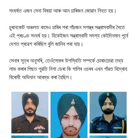
সংঘৰ্ষত এজন সেনা বিষয়া আৰু আন চাৰিজন জোৱান নিহত হয়।
চুৰানকোট অঞ্চলত কমেও চাৰিৰ পৰা পাঁচজন সশস্ত্ৰ সন্ত্ৰাসবাদীৰ সৈতে
এই প্ৰচণ্ড সংঘৰ্ষ হয়। যিকেইজন সন্ত্ৰাসবাদী সদস্য কেইদিনমান পূৰ্বে
দেশত প্ৰৱেশ কৰিছিল বুলি জানিব পৰা যায়।
সেনাৰ সূত্ৰ অনুসৰি, তেওঁলোকৰ উপস্থিতি সম্পৰ্কে চোৰাংচোৱা তথ্য
লাভ কৰাৰ পিছত পুৱতি নিশা ডেৰা কি গালিৰ ওচৰৰ এখন গাঁৱত বিদ্ৰোহ
বিৰোধী অভিযান আৰম্ভ কৰা হৈছিল।