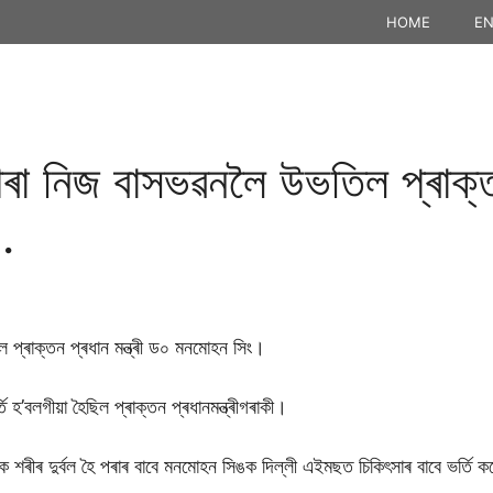
HOME
EN
ৰা নিজ বাসভৱনলৈ উভতিল প্ৰাক্তন 
…
প্ৰাক্তন প্ৰধান মন্ত্ৰী ড০ মনমোহন সিং।
 হ’বলগীয়া হৈছিল প্ৰাক্তন প্ৰধানমন্ত্ৰীগৰাকী।
 শৰীৰ দুৰ্বল হৈ পৰাৰ বাবে মনমোহন সিঙক দিল্লী এইমছত চিকিৎসাৰ বাবে ভৰ্তি 