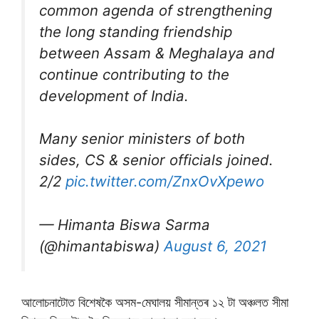
common agenda of strengthening
the long standing friendship
between Assam & Meghalaya and
continue contributing to the
development of India.
Many senior ministers of both
sides, CS & senior officials joined.
2/2
pic.twitter.com/ZnxOvXpewo
— Himanta Biswa Sarma
(@himantabiswa)
August 6, 2021
আলোচনাটোত বিশেষকৈ অসম-মেঘালয় সীমান্তৰ ১২ টা অঞ্চলত সীমা