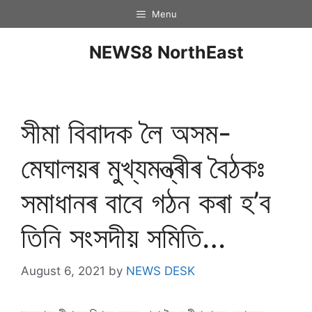
Menu
NEWS8 NorthEast
সীমা বিবাদক লৈ অসম-
মেঘালয়ৰ মুখ্যমন্ত্ৰীৰ বৈঠকঃ
সমাধানৰ বাবে গঠন কৰা হ’ব
তিনি সংসদীয় সমিতি…
August 6, 2021
by
NEWS DESK