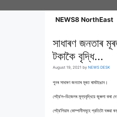
NEWS8 NorthEast
সাধাৰণ জনতাৰ মূৰ
টকাকৈ বৃদ্ধি…
August 19, 2021
by
NEWS DESK
পুনৰ সাধাৰণ জনতাৰ মূৰত ৰামটাঙোন।
পেট্র’ল–ডিজেলৰ মূল্যবৃদ্ধিয়ে জুৰুলা কৰা
পেট্র’লিয়াম কোম্পানীসমূহে প্রতিটো ঘৰুৱা 