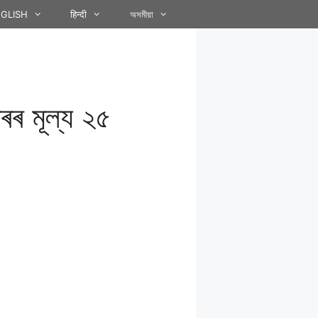
GLISH
हिन्दी
অসমীয়া
ৰৰ মূল্য ২৫