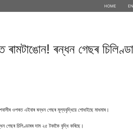
HOME
EN
ত ৰামটাঙোন! ৰন্ধন গেছৰ চিলিণ্ডা
 দেশবাসীৰ ওপৰত এইবাৰ ৰন্ধন গেছৰ মূল্যবৃদ্ধিয়ে শোধাইছে মাধমাৰ।
ৰন্ধন গেছৰ চিলিণ্ডাৰৰ দাম ২৫ টকাকৈ বৃদ্ধি কৰিছে।