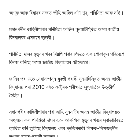
অশ্ৰু আৰু বিষাদৰ মাজত ভাঁহি আহিল এটা শব্দ, পৰিমিতা আৰু নাই।
মহানগৰীৰ কাহিলীপাৰাৰ পৰিমিতা আছিল নুনমাটিস্থিত অসম জাতীয়
বিদ্যালয়ৰ এসময়ৰ ছাত্ৰী।
পৰিমিতা দাসৰ মৃত্যৰ খবৰ বিয়পি পৰাৰ পিছতে এক শোকাকুল পৰিবেশে
বিৰাজ কৰিছে অসম জাতীয় বিদ্যালয়ৰ চৌহদতো।
জানিব পৰা মতে মেধাসম্পন্ন যুৱতী গৰাকী নুনমাটিস্থিত অসম জাতীয়
বিদ্যালয় পৰা 2010 বৰ্ষত মেট্ৰিক পৰীক্ষাত সুখ্যাতিৰে উত্তীৰ্ণ
হৈছিল।
মহানগৰীৰ কাহিলীপাৰাৰ পৰা আহি নুনমাটিৰ অসম জাতীয় বিদ্যালয়ত
অধ্যয়ন কৰা পৰিমিতা দাসৰ এনে আকস্মিক মৃত্যুৰ খবৰে স্বাভাৱিকতে
ব্যথিত কৰি তুলিছে বিদ্যালয় খনৰ প্ৰতিগৰাকী শিক্ষক-শিক্ষয়ত্ৰীৰ
লগতে ছাত্ৰ-ছাত্ৰী সকলক।