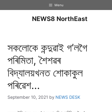
Menu
NEWS8 NorthEast
সকলোকে কন্দুৱাই গ’লগৈ
পৰিমিতা, শৈশৱৰ
বিদ্যালয়খনত শোকাকুল
পৰিৱেশ…
September 10, 2021
by
NEWS DESK