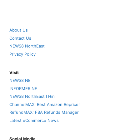
About Us
Contact Us
NEWS8 NorthEast
Privacy Policy
Visit
NEWS8 NE
INFORMER NE
NEWS8 NorthEast I Hin
ChannelMAX: Best Amazon Repricer
RefundMAX: FBA Refunds Manager
Latest eCommerce News
Social Media