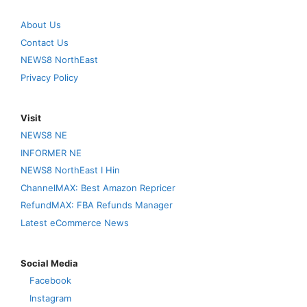
About Us
Contact Us
NEWS8 NorthEast
Privacy Policy
Visit
NEWS8 NE
INFORMER NE
NEWS8 NorthEast I Hin
ChannelMAX: Best Amazon Repricer
RefundMAX: FBA Refunds Manager
Latest eCommerce News
Social Media
Facebook
Instagram