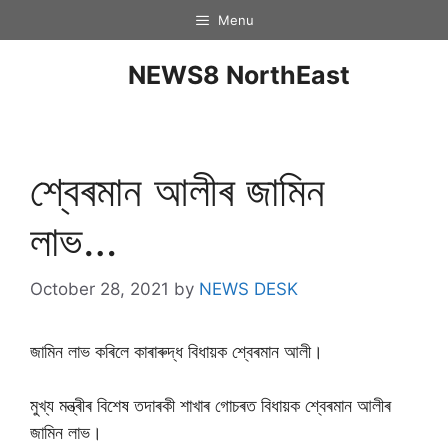
Menu
NEWS8 NorthEast
শ্বেৰমান আলীৰ জামিন
লাভ…
October 28, 2021
by
NEWS DESK
জামিন লাভ কৰিলে কাৰাৰুদ্ধ বিধায়ক শ্বেৰমান আলী।
মুখ্য মন্ত্ৰীৰ বিশেষ তদাৰকী শাখাৰ গোচৰত বিধায়ক শ্বেৰমান আলীৰ
জামিন লাভ।