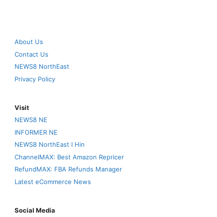
About Us
Contact Us
NEWS8 NorthEast
Privacy Policy
Visit
NEWS8 NE
INFORMER NE
NEWS8 NorthEast I Hin
ChannelMAX: Best Amazon Repricer
RefundMAX: FBA Refunds Manager
Latest eCommerce News
Social Media