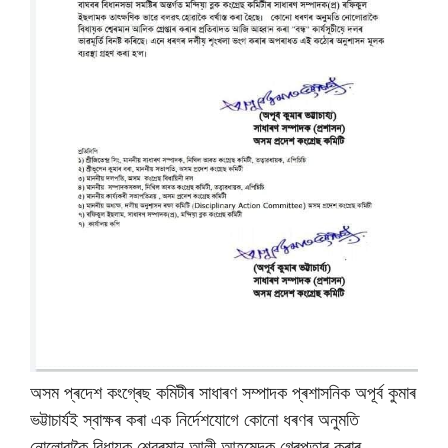
অসম প্ৰদেশ কংগ্ৰেছ কমিটীৰ সাধাৰণ সম্পাদক প্ৰশাসনিক অপূৰ্ব কুমাৰ
ভট্টাচাৰ্যই স্বাক্ষৰ কৰা এক নিৰ্দেশযোগে কোনো ধৰণৰ অনুমতি
নোলোৱাকৈ বিধায়ক শ্বেৰমান আলী আহমেদক গ্ৰেপ্তাৰ কৰাৰ