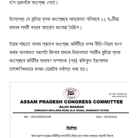
হ’ল দুজনকৈ কংগ্ৰেছ নেতা।
উল্লেখ্য যে মন্দিয়া ব্লক কংগ্ৰেছৰ আহ্বানত শনিবাৰে ১২ ঘণ্টীয়া
বাঘবৰ সমষ্টি বন্ধৰ আহ্বান জনোৱা হৈছিল।
ইয়াৰ পাছতে অসম প্ৰদেশ কংগ্ৰেছ কমিটীয়ে দলৰ নীতি-নিয়ম ভংগ
কৰাৰ অপৰাধত বৰপেটা জিলাৰ বাঘবৰ বিধানসভা সমষ্টিৰ মন্দিয়া ব্লক
কংগ্ৰেছৰ কমিটীৰ সাধাৰণ সম্পাদক (প্ৰ) ৰফিকুল ইছলামক
তাৎক্ষণিকভাৱে বলৱৎ হোৱাকৈ বৰ্খাস্ত কৰা হয়।