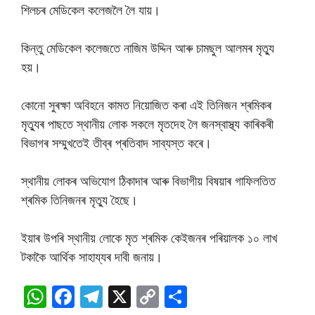
শিলচৰ মেডিকেল কলেজলৈ লৈ যায়।
কিন্তু মেডিকেল কলেজতে নাজিম উদ্দিন আৰু চামছুল আলমৰ মৃত্যু
হয়।
কোনো সুৰক্ষা অবিহনে কামত নিয়োজিত কৰা এই তিনিজন শ্ৰমিকৰ
মৃত্যুৰ পাছতে স্থানীয় লোক সকলে মৃতদেহ লৈ জনস্বাস্থ্য কাৰিকৰী
বিভাগৰ সম্মুখতেই তীব্ৰ প্ৰতিবাদ সাব্যস্ত কৰে।
স্থানীয় লোকৰ অভিযোগ ঠিকাদাৰ আৰু বিভাগীয় বিষয়াৰ গাফিলতিত
শ্ৰমিক তিনিজনৰ মৃত্যু হৈছে।
ইয়াৰ উপৰি স্থানীয় লোকে মৃত শ্ৰমিক কেইজনৰ পৰিয়ালক ১০ লাখ
টকাকৈ আৰ্থিক সাহায্যৰ দাবী জনায়।
W
F
T
X
C
S