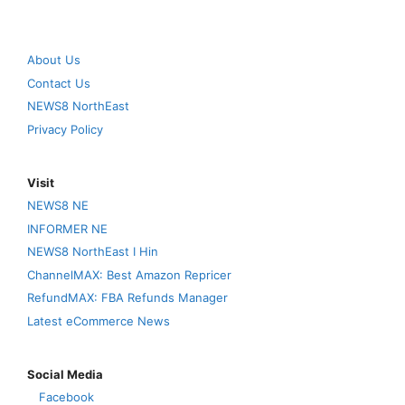
About Us
Contact Us
NEWS8 NorthEast
Privacy Policy
Visit
NEWS8 NE
INFORMER NE
NEWS8 NorthEast I Hin
ChannelMAX: Best Amazon Repricer
RefundMAX: FBA Refunds Manager
Latest eCommerce News
Social Media
Facebook