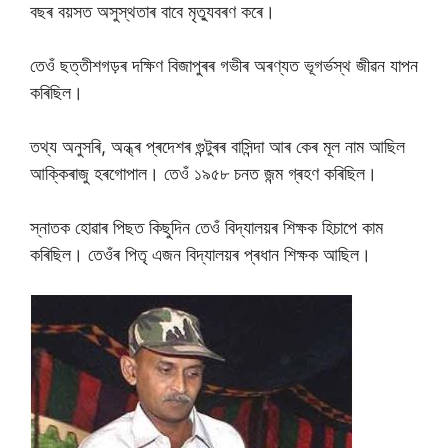
বছৰ বয়সত অসুস্থতাৰ বাবে মৃত্যুবৰণ কৰে।
তেওঁ ছত্তীশগড়ৰ দক্ষিণ বিজাপুৰৰ গভীৰ অৰণ্যত ভূগৰ্ভস্থ জীৱন যাপন
কৰিছিল।
তথ্য অনুসৰি, অন্ধ্ৰ প্ৰদেশৰ গুন্টুৰৰ বাসিন্দা আৰ কেৰ মূল নাম আছিল
আক্কিৰাজু হৰগোপাল। তেওঁ ১৯৫৮ চনত জন্ম গ্ৰহণ কৰিছিল।
স্নাতক হোৱাৰ পিছত কিছুদিন তেওঁ বিদ্যালয়ৰ শিক্ষক হিচাপে কাম
কৰিছিল। তেওঁৰ পিতৃ এজন বিদ্যালয়ৰ প্ৰধান শিক্ষক আছিল।