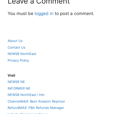
Leave a Comment
You must be
logged in
to post a comment.
About Us
Contact Us
NEWS8 NorthEast
Privacy Policy
Visit
NEWS8 NE
INFORMER NE
NEWS8 NorthEast I Hin
ChannelMAX: Best Amazon Repricer
RefundMAX: FBA Refunds Manager