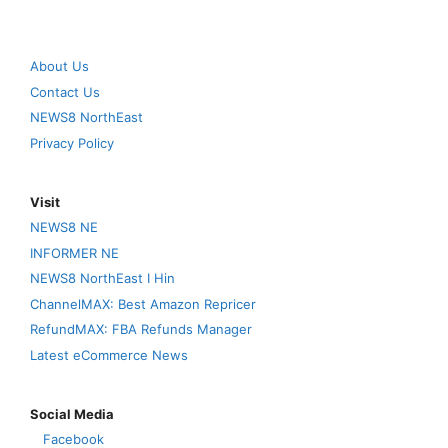
About Us
Contact Us
NEWS8 NorthEast
Privacy Policy
Visit
NEWS8 NE
INFORMER NE
NEWS8 NorthEast I Hin
ChannelMAX: Best Amazon Repricer
RefundMAX: FBA Refunds Manager
Latest eCommerce News
Social Media
Facebook