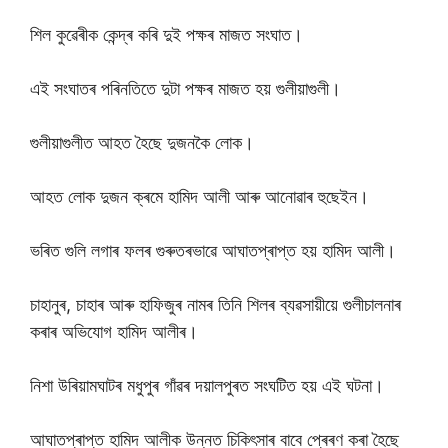
শিল কুৱেৰীক কেন্দ্ৰ কৰি দুই পক্ষৰ মাজত সংঘাত।
এই সংঘাতৰ পৰিনতিতে দুটা পক্ষৰ মাজত হয় গুলীয়াগুলী।
গুলীয়াগুলীত আহত হৈছে দুজনকৈ লোক।
আহত লোক দুজন ক্ৰমে হামিদ আলী আৰু আনোৱাৰ হুছেইন।
ভৰিত গুলি লগাৰ ফলৰ গুৰুতৰভাৱে আঘাতপ্ৰাপ্ত হয় হামিদ আলী।
চাহানুৰ, চাহাৰ আৰু হাফিজুৰ নামৰ তিনি শিলৰ ব্যৱসায়ীয়ে গুলীচালনাৰ
কৰাৰ অভিযোগ হামিদ আলীৰ।
নিশা উৰিয়ামঘাটৰ মধুপুৰ গাঁৱৰ দয়ালপুৰত সংঘটিত হয় এই ঘটনা।
আঘাতপ্ৰাপ্ত হামিদ আলীক উন্নত চিকিৎসাৰ বাবে প্ৰেৰণ কৰা হৈছে