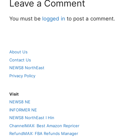
Leave a Comment
You must be
logged in
to post a comment.
About Us
Contact Us
NEWS8 NorthEast
Privacy Policy
Visit
NEWS8 NE
INFORMER NE
NEWS8 NorthEast I Hin
ChannelMAX: Best Amazon Repricer
RefundMAX: FBA Refunds Manager