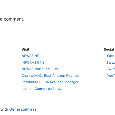
 a comment.
Visit
Social
NEWS8 NE
Face
INFORMER NE
Inst
NEWS8 NorthEast I Hin
Twit
ChannelMAX: Best Amazon Repricer
YouT
RefundMAX: FBA Refunds Manager
Latest eCommerce News
t with
GeneratePress