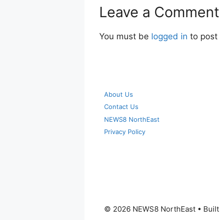
Leave a Comment
You must be
logged in
to post
About Us
Contact Us
NEWS8 NorthEast
Privacy Policy
© 2026 NEWS8 NorthEast
• Buil