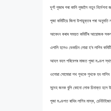
দূৰ্গা পূজাৰ পৰা কালি পূজালৈ নতুন নিৰ্দেশনা
পূজা কমিটিয়ে জিলা উপায়ুক্তৰ পৰা অনুমতি
আবেদন কৰাৰ সময়ত কমিটিৰ আয়োজক সকলৰ ক
এপালি হলেও ভেকচিন লোৱা হ’ব লাগিব কমিট
আহল বহল পৰিবেশৰ মাজত পূজা মণ্ডপ স্থা
ওলোৱা সোমোৱা পথ পৃথকে পৃথকে হব লাগিব
সন্দেহ জনক বুলি কোনো লোক চিনাক্ত হলে উপ
পূজা মণ্ডপত ৰাখিব লাগিব মাস্ক, চেনিটাইজ