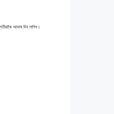
গতীয়াকৈ আভাষ দিব লাগিব।