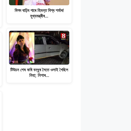
বিপদ বাঢ়িব পাৰে হিমন্ত বিশ্ব শৰ্মাৰ!
মুখ্যমন্ত্ৰীৰ…
টিউচন শেষ কৰি বন্ধুৰ সৈতে ওলাই গৈছিল
নিহা; নিশাৰ…