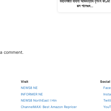
মহানগৰীত মহিলা অভিযন্তাৰ নৃশংস কাণ্ড!
বক্স পালেঙৰ…
 a comment.
Visit
Social
NEWS8 NE
Face
INFORMER NE
Inst
NEWS8 NorthEast I Hin
Twit
ChannelMAX: Best Amazon Repricer
YouT