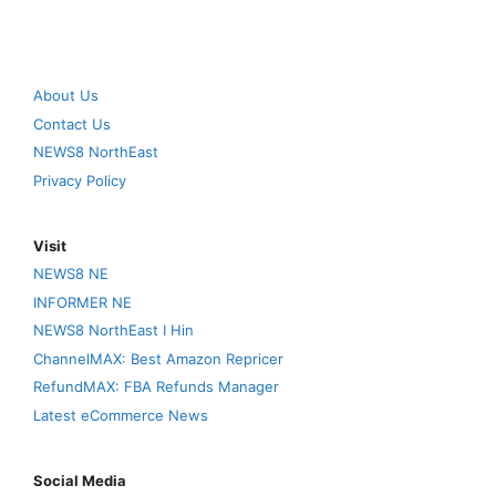
About Us
Contact Us
NEWS8 NorthEast
Privacy Policy
Visit
NEWS8 NE
INFORMER NE
NEWS8 NorthEast I Hin
ChannelMAX: Best Amazon Repricer
RefundMAX: FBA Refunds Manager
Latest eCommerce News
Social Media