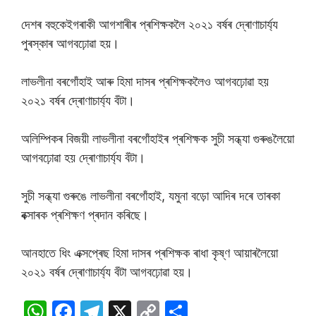
দেশৰ বহুকেইগৰাকী আগশাৰীৰ প্ৰশিক্ষকলৈ ২০২১ বৰ্ষৰ দ্ৰোণাচাৰ্য্য
পুৰস্কাৰ আগবঢ়োৱা হয়।
লাভলীনা বৰগোঁহাই আৰু হিমা দাসৰ প্ৰশিক্ষকলৈও আগবঢ়োৱা হয়
২০২১ বৰ্ষৰ দ্ৰোণাচাৰ্য্য বঁটা।
অলিম্পিকৰ বিজয়ী লাভলীনা বৰগোঁহাইৰ প্ৰশিক্ষক সুচী সন্ধ্যা গুৰুঙলৈয়ো
আগবঢ়োৱা হয় দ্ৰোণাচাৰ্য্য বঁটা।
সুচী সন্ধ্যা গুৰুঙে লাভলীনা বৰগোঁহাই, যমুনা বড়ো আদিৰ দৰে তাৰকা
বক্সাৰক প্ৰশিক্ষণ প্ৰদান কৰিছে।
আনহাতে ধিং এক্সপ্ৰেছ হিমা দাসৰ প্ৰশিক্ষক ৰাধা কৃষ্ণ আয়াৰলৈয়ো
২০২১ বৰ্ষৰ দ্ৰোণাচাৰ্য্য বঁটা আগবঢ়োৱা হয়।
W
F
T
X
C
S