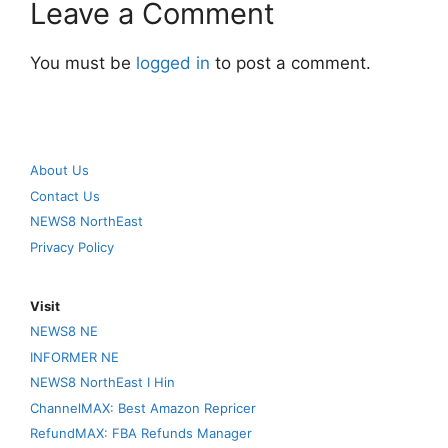
Leave a Comment
You must be
logged in
to post a comment.
About Us
Contact Us
NEWS8 NorthEast
Privacy Policy
Visit
NEWS8 NE
INFORMER NE
NEWS8 NorthEast I Hin
ChannelMAX: Best Amazon Repricer
RefundMAX: FBA Refunds Manager