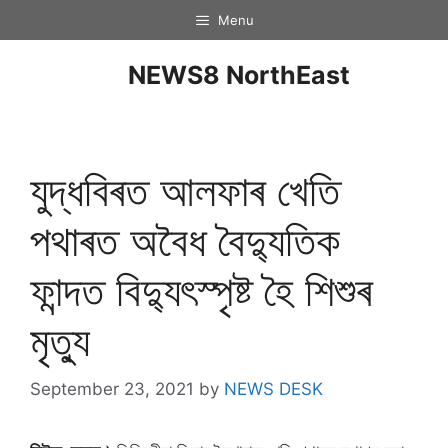
Menu
NEWS8 NorthEast
যুদ্ধবিৰত আলফাৰ খেতি
পথাৰত অবৈধ বৈদ্যুতিক
ফান্দত বিদ্যুৎস্পৃষ্ট হৈ শিশুৰ
মৃত্যু
September 23, 2021
by
NEWS DESK