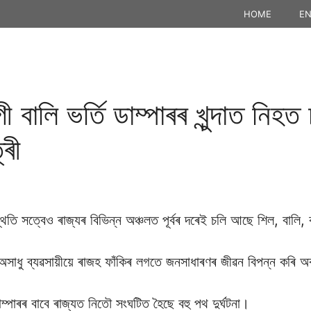
HOME
EN
েগী বালি ভৰ্তি ডাম্পাৰৰ খুন্দাত নি
্ৰী
তি সত্বেও ৰাজ্যৰ বিভিন্ন অঞ্চলত পূৰ্বৰ দৰেই চলি আছে শিল, বালি, 
ংশ অসাধু ব্যৱসায়ীয়ে ৰাজহ ফাঁকিৰ লগতে জনসাধাৰণৰ জীৱন বিপন্ন কৰি অ
ম্পাৰৰ বাবে ৰাজ্যত নিতৌ সংঘটিত হৈছে বহু পথ দুৰ্ঘটনা।