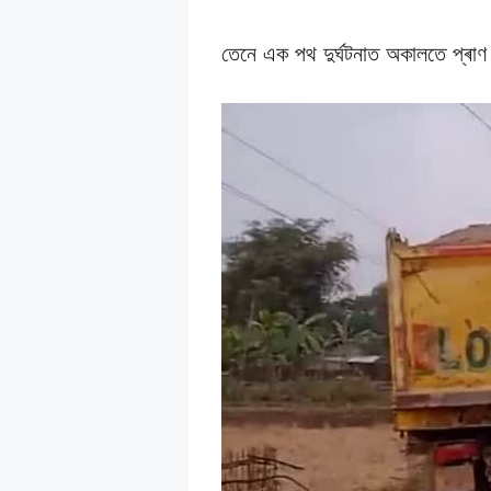
তেনে এক পথ দুৰ্ঘটনাত অকালতে প্ৰাণ 