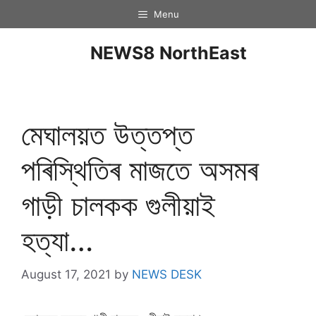
Menu
NEWS8 NorthEast
মেঘালয়ত উত্তপ্ত
পৰিস্থিতিৰ মাজতে অসমৰ
গাড়ী চালকক গুলীয়াই
হত্যা…
August 17, 2021
by
NEWS DESK