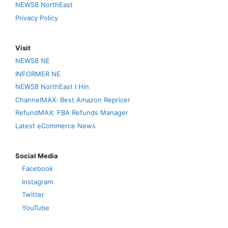
NEWS8 NorthEast
Privacy Policy
Visit
NEWS8 NE
INFORMER NE
NEWS8 NorthEast I Hin
ChannelMAX: Best Amazon Repricer
RefundMAX: FBA Refunds Manager
Latest eCommerce News
Social Media
Facebook
Instagram
Twitter
YouTube