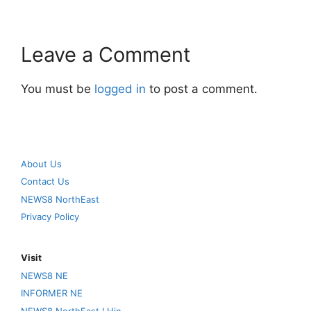
Leave a Comment
You must be
logged in
to post a comment.
About Us
Contact Us
NEWS8 NorthEast
Privacy Policy
Visit
NEWS8 NE
INFORMER NE
NEWS8 NorthEast I Hin