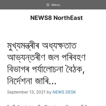
Menu
NEWS8 NorthEast
মুখ্যমন্ত্ৰীৰ অধ্যক্ষতাত
আভ্যন্তৰীণ জল পৰিবহণ
বিভাগৰ পৰ্যালোচনা বৈঠক,
নিৰ্দেশনা জাৰি…
September 13, 2021
by
NEWS DESK