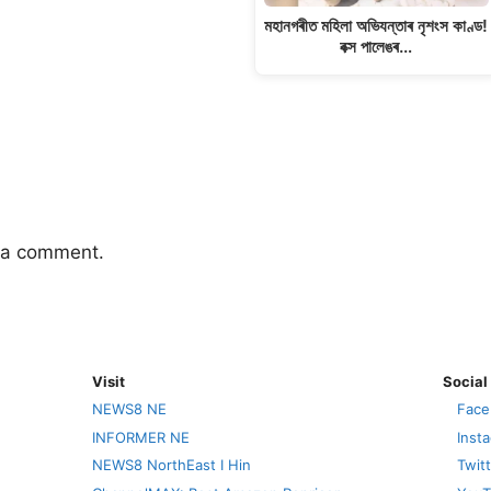
মহানগৰীত মহিলা অভিযন্তাৰ নৃশংস কাণ্ড!
বক্স পালেঙৰ…
 a comment.
Visit
Social
NEWS8 NE
Face
INFORMER NE
Inst
NEWS8 NorthEast I Hin
Twit