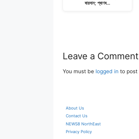
ৰায়দান; প্ৰাণৰ…
Leave a Comment
You must be
logged in
to post
About Us
Contact Us
NEWS8 NorthEast
Privacy Policy