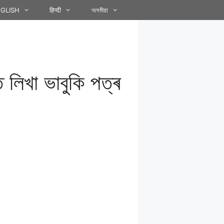
GLISH
हिन्दी
অসমীয়া
ে লিখা ভাবুকি পত্ৰ