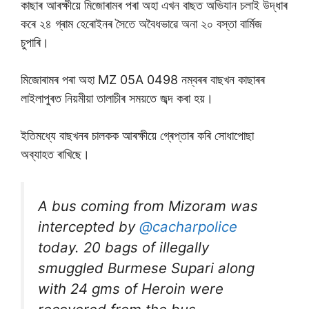
কাছাৰ আৰক্ষীয়ে মিজোৰামৰ পৰা অহা এখন বাছত অভিযান চলাই উদ্ধাৰ
কৰে ২৪ গ্ৰাম হেৰোইনৰ সৈতে অবৈধভাৱে অনা ২০ বস্তা বাৰ্মিজ
চুপাৰি।
মিজোৰামৰ পৰা অহা MZ 05A 0498 নম্বৰৰ বাছখন কাছাৰৰ
লাইলাপুৰত নিয়মীয়া তালাচীৰ সময়তে জব্দ কৰা হয়।
ইতিমধ্যে বাছখনৰ চালকক আৰক্ষীয়ে গ্ৰেপ্তাৰ কৰি সোধাপোছা
অব্যাহত ৰাখিছে।
A bus coming from Mizoram was
intercepted by
@cacharpolice
today. 20 bags of illegally
smuggled Burmese Supari along
with 24 gms of Heroin were