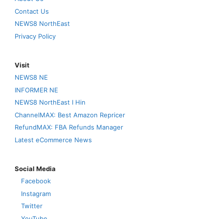
Contact Us
NEWS8 NorthEast
Privacy Policy
Visit
NEWS8 NE
INFORMER NE
NEWS8 NorthEast I Hin
ChannelMAX: Best Amazon Repricer
RefundMAX: FBA Refunds Manager
Latest eCommerce News
Social Media
Facebook
Instagram
Twitter
YouTube