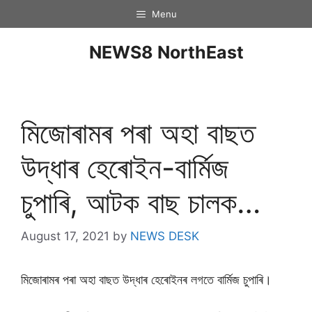
Menu
NEWS8 NorthEast
মিজোৰামৰ পৰা অহা বাছত
উদ্ধাৰ হেৰোইন-বাৰ্মিজ
চুপাৰি, আটক বাছ চালক…
August 17, 2021
by
NEWS DESK
মিজোৰামৰ পৰা অহা বাছত উদ্ধাৰ হেৰোইনৰ লগতে বাৰ্মিজ চুপাৰি।