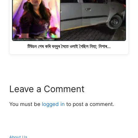
টিউচন শেষ কৰি বন্ধুৰ সৈতে ওলাই গৈছিল নিহা; নিশাৰ…
Leave a Comment
You must be
logged in
to post a comment.
About Us