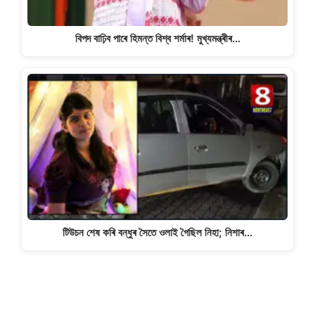
বিপদ বাঢ়িব পাৰে হিমন্ত বিশ্ব শৰ্মাৰ! মুখ্যমন্ত্ৰীৰ…
টিউচন শেষ কৰি বন্ধুৰ সৈতে ওলাই গৈছিল নিহা; নিশাৰ…