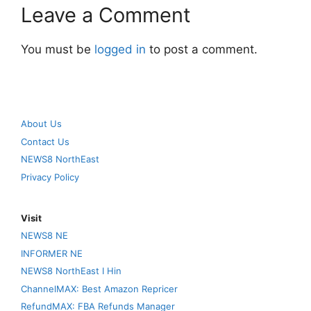
Leave a Comment
You must be
logged in
to post a comment.
About Us
Contact Us
NEWS8 NorthEast
Privacy Policy
Visit
NEWS8 NE
INFORMER NE
NEWS8 NorthEast I Hin
ChannelMAX: Best Amazon Repricer
RefundMAX: FBA Refunds Manager