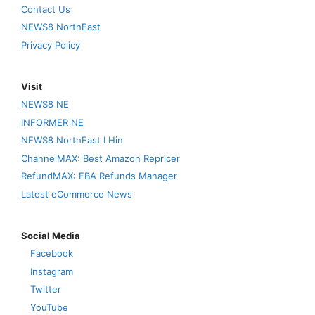
Contact Us
NEWS8 NorthEast
Privacy Policy
Visit
NEWS8 NE
INFORMER NE
NEWS8 NorthEast I Hin
ChannelMAX: Best Amazon Repricer
RefundMAX: FBA Refunds Manager
Latest eCommerce News
Social Media
Facebook
Instagram
Twitter
YouTube