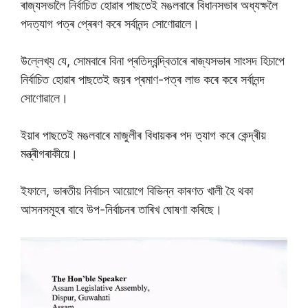
ৰাজ্যসভালৈ নিৰ্বাচিত হোৱাৰ পাছতেই মঙলবাৰে বিধানসভাৰ অধ্যক্ষলৈ
পদত্যাগ পত্ৰ প্ৰেৰণ কৰে সৰ্বানন্দ সোণোৱালে।
উল্লেখ্য যে, সোমবাৰে বিনা প্ৰতিদ্বন্দ্বিতাৰে ৰাজ্যসভাৰ সাংসদ হিচাপে
নিৰ্বাচিত হোৱাৰ পাছতেই জয়ৰ প্ৰমাণ-পত্ৰ লাভ কৰে কৰে সৰ্বানন্দ
সোণোৱালে।
ইয়াৰ পাছতেই মঙলবাৰে মাজুলীৰ বিধায়কৰ পদ ত্যাগ কৰে কেন্দ্ৰীয়
মন্ত্ৰীগৰাকীয়ে।
ইফালে, ভাৰতীয় নিৰ্বাচন আয়োগে বিভিন্ন কাৰণত খালী হৈ থকা
আসনসমূহৰ বাবে উপ-নিৰ্বাচনৰ তাৰিখ ঘোষণা কৰিছে।