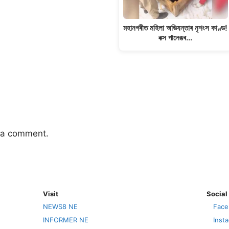
মহানগৰীত মহিলা অভিযন্তাৰ নৃশংস কাণ্ড!
বক্স পালেঙৰ…
 a comment.
Visit
Social
NEWS8 NE
Face
INFORMER NE
Inst