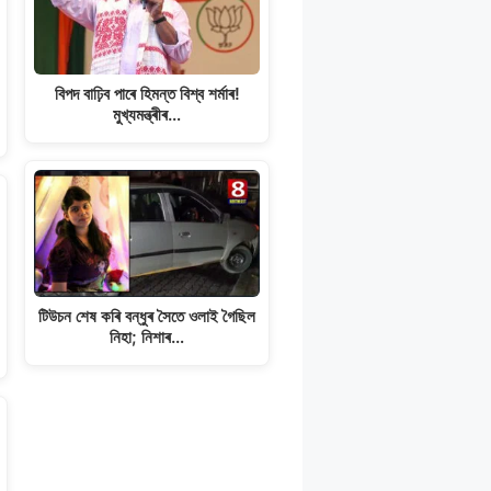
বিপদ বাঢ়িব পাৰে হিমন্ত বিশ্ব শৰ্মাৰ!
মুখ্যমন্ত্ৰীৰ…
টিউচন শেষ কৰি বন্ধুৰ সৈতে ওলাই গৈছিল
নিহা; নিশাৰ…