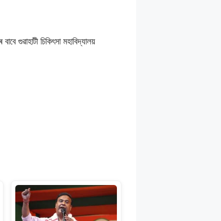
বে গুৱাহাটী চিকিৎসা মহাবিদ্যালয়