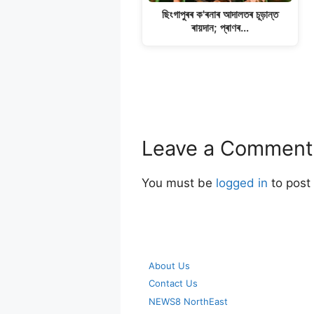
ছিংগাপুৰৰ ক'ৰনাৰ আদালতৰ চূড়ান্ত
ৰায়দান; প্ৰাণৰ…
Leave a Comment
You must be
logged in
to post
About Us
Contact Us
NEWS8 NorthEast