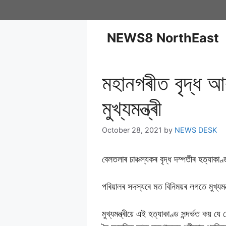
NEWS8 NorthEast
মহানগৰীত বৃদ্ধ আৱা
মুখ্যমন্ত্ৰী
October 28, 2021
by
NEWS DESK
বেলতলাৰ চাঞ্চল্যকৰ বৃদ্ধ দম্পতীৰ হত্যাকাণ
পৰিয়ালৰ সদস্যৰে মত বিনিময়ৰ লগতে মুখ্যমন
মুখ্যমন্ত্ৰীয়ে এই হত্যাকাণ্ড সন্দৰ্ভত কয