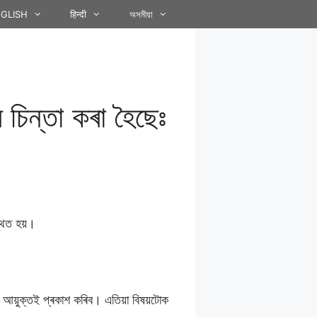
GLISH
हिन्दी
অসমীয়া
ৰ চিন্তা কৰা হৈছেঃ
্থিত হয়।
্ষী আয়ুক্তই প্ৰকাশ কৰিব। এতিয়া বিষয়টোক