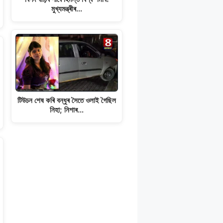
মুখ্যমন্ত্ৰীৰ…
টিউচন শেষ কৰি বন্ধুৰ সৈতে ওলাই গৈছিল
নিহা; নিশাৰ…