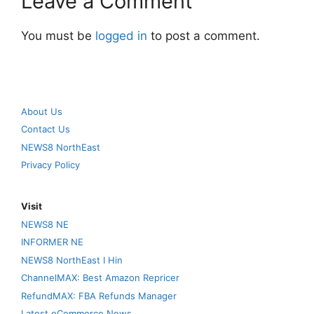
Leave a Comment
You must be
logged in
to post a comment.
About Us
Contact Us
NEWS8 NorthEast
Privacy Policy
Visit
NEWS8 NE
INFORMER NE
NEWS8 NorthEast I Hin
ChannelMAX: Best Amazon Repricer
RefundMAX: FBA Refunds Manager
Latest eCommerce News