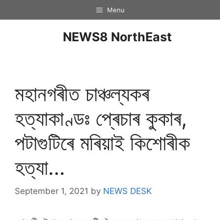
Menu
NEWS8 NorthEast
মহানগৰীত চাঞ্চল্যকৰ
হত্যাকাণ্ডঃ প্ৰেচাৰ কুকাৰ,
পটাগুটিৰে মৰিয়াই কিশোৰীক
হত্যা…
September 1, 2021
by
NEWS DESK