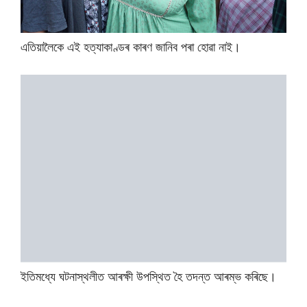
এতিয়ালৈকে এই হত্যাকাণ্ডৰ কাৰণ জানিব পৰা হোৱা নাই।
ইতিমধ্যে ঘটনাস্থলীত আৰক্ষী উপস্থিত হৈ তদন্ত আৰম্ভ কৰিছে।