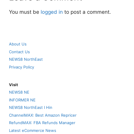
You must be
logged in
to post a comment.
About Us
Contact Us
NEWS8 NorthEast
Privacy Policy
Visit
NEWS8 NE
INFORMER NE
NEWS8 NorthEast I Hin
ChannelMAX: Best Amazon Repricer
RefundMAX: FBA Refunds Manager
Latest eCommerce News