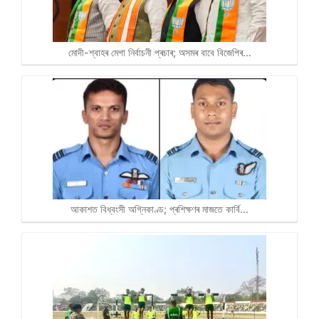
মোদী-শ্বাহৰ মেগা নিৰ্বাচনী প্ৰচাৰ; অসমৰ বাবে বিজেপিৰ…
আকাশত বিধ্বংসী অগ্নিকাণ্ড; প্ৰশিক্ষণৰ মাজতে কাৰ্বি…