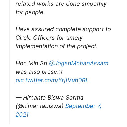
related works are done smoothly
for people.
Have assured complete support to
Circle Officers for timely
implementation of the project.
Hon Min Sri
@JogenMohanAssam
was also present
pic.twitter.com/YrjtVuh0BL
— Himanta Biswa Sarma
(@himantabiswa)
September 7,
2021