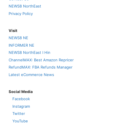
NEWS8 NorthEast
Privacy Policy
Visit
NEWS8 NE
INFORMER NE
NEWS8 NorthEast I Hin
ChannelMAX: Best Amazon Repricer
RefundMAX: FBA Refunds Manager
Latest eCommerce News
Social Media
Facebook
Instagram
Twitter
YouTube