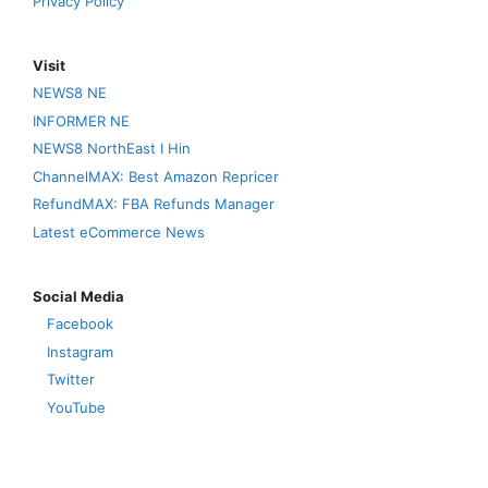
Privacy Policy
Visit
NEWS8 NE
INFORMER NE
NEWS8 NorthEast I Hin
ChannelMAX: Best Amazon Repricer
RefundMAX: FBA Refunds Manager
Latest eCommerce News
Social Media
Facebook
Instagram
Twitter
YouTube