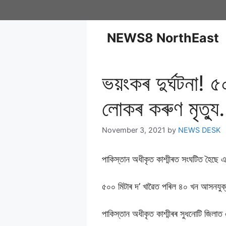
NEWS8 NorthEast
ভয়ংকৰ দুৰ্ঘটনা! ৫
লোকৰ কৰুণ মৃত্য
November 3, 2021
by
NEWS DESK
পাকিস্তান অধীকৃত কাশ্মীৰত সংঘটিত হৈছে 
৫০০ মিটাৰ দ’ খাৱৈত পৰিল ৪০ খন আসনযুক্ত
পাকিস্তান অধীকৃত কাশ্মীৰৰ সুধনোটি জিলাত