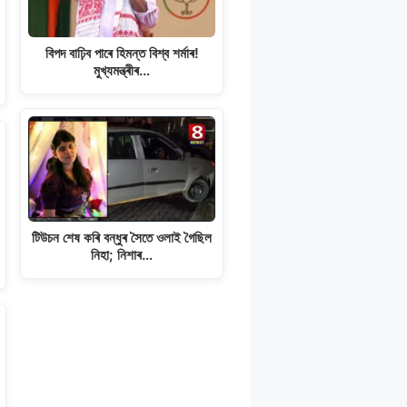
বিপদ বাঢ়িব পাৰে হিমন্ত বিশ্ব শৰ্মাৰ!
মুখ্যমন্ত্ৰীৰ…
টিউচন শেষ কৰি বন্ধুৰ সৈতে ওলাই গৈছিল
নিহা; নিশাৰ…