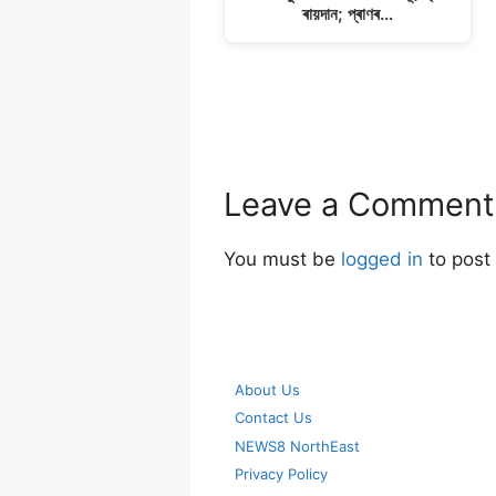
ৰায়দান; প্ৰাণৰ…
Leave a Comment
You must be
logged in
to post
About Us
Contact Us
NEWS8 NorthEast
Privacy Policy