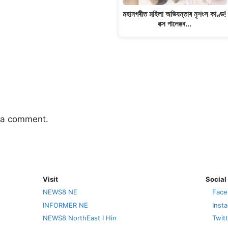
মহানগৰীত মহিলা অভিযন্তাৰ নৃশংস কাণ্ড!
বক্স পালেঙৰ…
 a comment.
Visit
Social
NEWS8 NE
Face
INFORMER NE
Inst
NEWS8 NorthEast I Hin
Twit