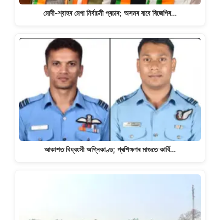
মোদী-শ্বাহৰ মেগা নিৰ্বাচনী প্ৰচাৰ; অসমৰ বাবে বিজেপিৰ…
আকাশত বিধ্বংসী অগ্নিকাণ্ড; প্ৰশিক্ষণৰ মাজতে কাৰ্বি…