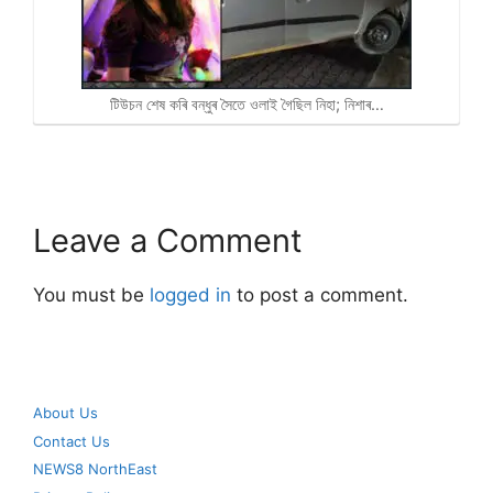
টিউচন শেষ কৰি বন্ধুৰ সৈতে ওলাই গৈছিল নিহা; নিশাৰ…
Leave a Comment
You must be
logged in
to post a comment.
About Us
Contact Us
NEWS8 NorthEast