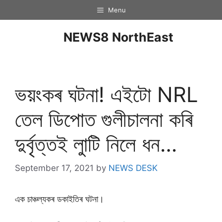
Menu
NEWS8 NorthEast
ভয়ংকৰ ঘটনা! এইটো NRL
তেল ডিপোত গুলীচালনা কৰি
দুৰ্বৃত্তই লাুটি নিলে ধন…
September 17, 2021
by
NEWS DESK
এক চাঞ্চল্যকৰ ডকাইতিৰ ঘটনা।