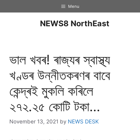
Menu
NEWS8 NorthEast
ভাল খবৰ! ৰাজ্যৰ স্বাস্থ্য
খণ্ডৰ উন্নীতকৰণৰ বাবে
কেন্দ্ৰই মুকলি কৰিলে
২৭২.২৫ কোটি টকা…
November 13, 2021
by
NEWS DESK