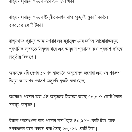
ৰাজ্যৰ স্বাস্থ্য খণ্ডৰ বাবে এক ভাল খবৰ।
ৰাজ্যৰ স্বাস্থ্য খণ্ডৰ উন্নীতকৰণৰ বাবে কেন্দ্ৰই মুকলি কৰিলে
২৭২.২৫ কোটি টকা।
ৰাজ্যখনৰ গ্ৰাম্য আৰু নগৰাঞ্চলৰ স্বাস্থ্যখণ্ডৰ জটিল আসোৱাহসমূহ
প্ৰাথমিক স্তৰতে নিৰ্মূলৰ বাবে এই অনুদান প্ৰদানৰ কথা প্ৰকাশ কৰিছে
বিত্তীয় বিভাগে।
অসমকে ধৰি দেশৰ ১৯ খন ৰাজ্যলৈ অনুমোদন জনোৱা এই ধন পঞ্চদশ
বিত্ত আয়োগৰ পৰামৰ্শ অনুসৰি মুকলি কৰা হৈছে।
আয়োগে প্ৰদান কৰা এই অনুদানৰ ভিতৰত আছে ৭০,০৫১ কোটি টকাৰ
স্বাস্থ্য অনুদান।
ইয়াৰে গ্ৰামাঞ্চলৰ বাবে প্ৰদান কৰা হৈছে ৪৩,৯২৮ কোটি টকা আৰু
নগৰাঞ্চলৰ বাবে প্ৰদান কৰা হৈছে ২৬,১২৩ কোটি টকা।