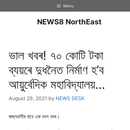
Menu
NEWS8 NorthEast
ভাল খবৰ! ৭০ কোটি টকা
ব্যয়ৰে দুধনৈত নিৰ্মাণ হ’ব
আয়ুৰ্বেদিক মহাবিদ্যালয়…
August 29, 2021
by
NEWS DESK
ৰাজ্যবাসীৰ বাবে এক ভাল খবৰ।