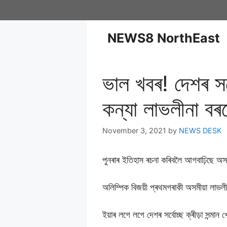
NEWS8 NorthEast
ভাল খবৰ! দেশৰ সৰ্
কন্যা লাভলীনা ব
November 3, 2021
by
NEWS DESK
পুনৰাৰ ইতিহাস ৰচনা কৰিবলৈ আগবাঢ়িছে অ
অলিম্পিক বিজয়ী প্ৰথমগৰাকী অসমীয়া লাভলীনা
ইয়াৰ লগে লগে দেশৰ সৰ্বোচ্ছ ক্ৰীড়া সন্ম