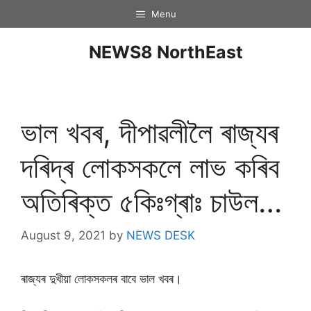
Menu
NEWS8 NorthEast
ভাল খবৰ, দীপাৱলীলৈ ৰাজ্যৰ
দৰিদ্ৰ লোকসকলে লাভ কৰিব
অতিৰিক্ত ৫কিঃগ্ৰাঃ চাউল…
August 9, 2021
by
NEWS DESK
ৰাজ্যৰ দুখীয়া লোকসকলৰ বাবে ভাল খবৰ।