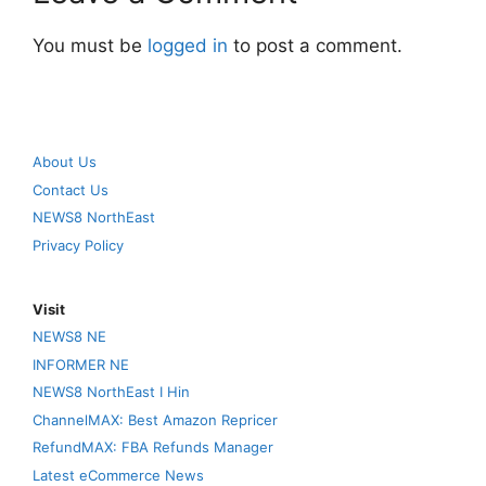
You must be
logged in
to post a comment.
About Us
Contact Us
NEWS8 NorthEast
Privacy Policy
Visit
NEWS8 NE
INFORMER NE
NEWS8 NorthEast I Hin
ChannelMAX: Best Amazon Repricer
RefundMAX: FBA Refunds Manager
Latest eCommerce News