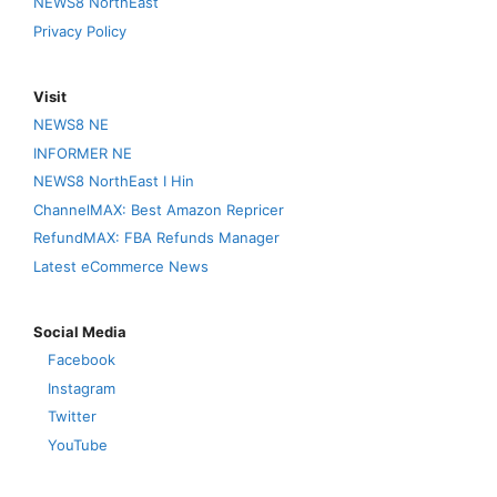
NEWS8 NorthEast
Privacy Policy
Visit
NEWS8 NE
INFORMER NE
NEWS8 NorthEast I Hin
ChannelMAX: Best Amazon Repricer
RefundMAX: FBA Refunds Manager
Latest eCommerce News
Social Media
Facebook
Instagram
Twitter
YouTube