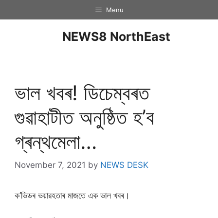
Menu
NEWS8 NorthEast
ভাল খবৰ! ডিচেম্বৰত
গুৱাহাটীত অনুষ্ঠিত হ’ব
গ্ৰন্থমেলা…
November 7, 2021
by
NEWS DESK
ক’ভিডৰ ভয়াৱহতাৰ মাজতে এক ভাল খবৰ।