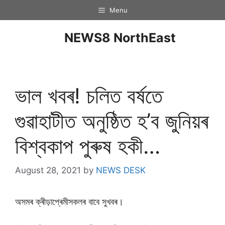
Menu
NEWS8 NorthEast
ভাল খবৰ! চলিত বৰ্ষতে
গুৱাহাটীত অনুষ্ঠিত হ’ব জুনিয়ৰ
বিশ্বকাপ পুৰুষ হকী…
August 28, 2021
by
NEWS DESK
অসমৰ ক্ৰীড়াপ্ৰেমীসকলৰ বাবে সুখবৰ।