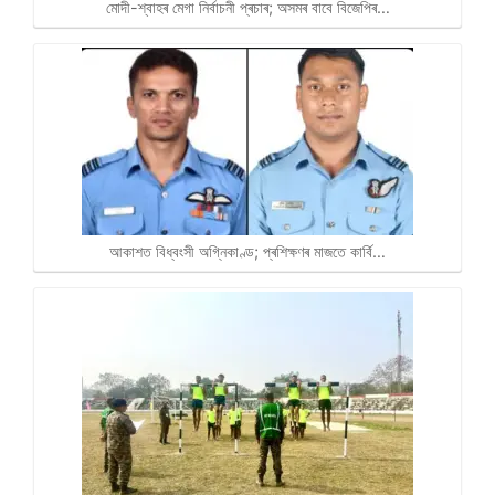
মোদী-শ্বাহৰ মেগা নিৰ্বাচনী প্ৰচাৰ; অসমৰ বাবে বিজেপিৰ…
আকাশত বিধ্বংসী অগ্নিকাণ্ড; প্ৰশিক্ষণৰ মাজতে কাৰ্বি…