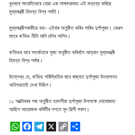
বুধবাৰে সাংবাদিকেৰে হোৱা এক সাক্ষাৎকাৰত এই মন্তব্য কৰিছে
মুখ্যমন্ত্ৰী হিমন্ত বিশ্ব শৰ্মাই।
মুখ্যমন্ত্ৰীগৰাকীয়ে কয়- এইবাৰ অনুষ্ঠিত কৰিব পাৰিব দুৰ্গাপূজা। কেৱল
মাত্ৰ ক’ভিড নীতি মানি চলিব লাগিব।
ক’ভিডৰ বাবে সতৰ্কতাৰে পূজা অনুষ্ঠিত কৰিবলৈ আহ্বান মুখ্যমন্ত্ৰী
হিমন্ত বিশ্ব শৰ্মাৰ।
উল্লেখ্য যে, ক’ভিড পৰিস্থিতিৰ বাবে ৰাজ্যত দুৰ্গাপূজা উদযাপনত
অনিশ্চয়তাই দেখা দিছিল।
১১ অক্টোবৰৰ পৰা অনুষ্ঠিত হবলগীয়া দুৰ্গাপূজা উপলক্ষে দোমোজাত
আছিল আয়োজক কমিটীৰ লগতে মৃৎ শিল্পী সকল।