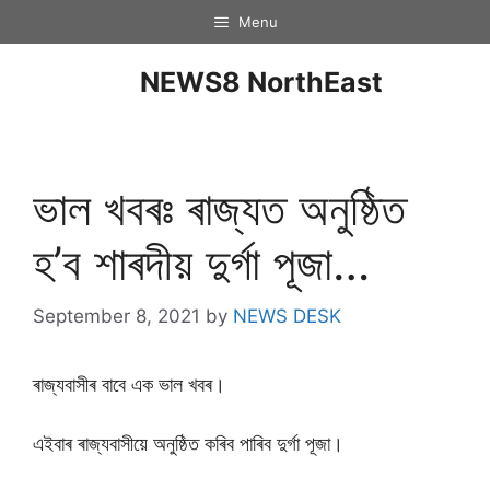
Menu
NEWS8 NorthEast
ভাল খবৰঃ ৰাজ্যত অনুষ্ঠিত
হ’ব শাৰদীয় দুৰ্গা পূজা…
September 8, 2021
by
NEWS DESK
ৰাজ্যবাসীৰ বাবে এক ভাল খবৰ।
এইবাৰ ৰাজ্যবাসীয়ে অনুষ্ঠিত কৰিব পাৰিব দুৰ্গা পূজা।