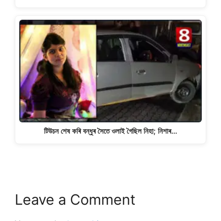
টিউচন শেষ কৰি বন্ধুৰ সৈতে ওলাই গৈছিল নিহা; নিশাৰ…
Leave a Comment