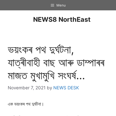
Menu
NEWS8 NorthEast
ভয়ংকৰ পথ দুৰ্ঘটনা,
যাত্ৰীবাহী বাছ আৰু ডাম্পাৰৰ
মাজত মুখামুখি সংঘৰ্ষ…
November 7, 2021
by
NEWS DESK
এক ভয়ংকৰ পথ দুৰ্ঘটনা।