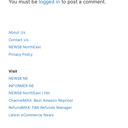
You must be
logged in
to post a comment.
About Us
Contact Us
NEWS8 NorthEast
Privacy Policy
Visit
NEWS8 NE
INFORMER NE
NEWS8 NorthEast I Hin
ChannelMAX: Best Amazon Repricer
RefundMAX: FBA Refunds Manager
Latest eCommerce News