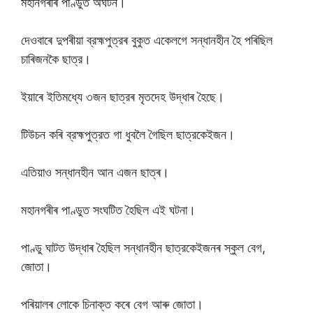
মহানগৰীৰ পাণ্ডুত অঘটন।
দেওবাৰে দুপৰীয়া ব্রহ্মপুত্রৰ বুকুত একেলগে সন্ধানহীন হৈ পৰিছিল
চাৰিজনকৈ ছাত্র।
ইয়াৰে ইতিমধ্যে ৩জন ছাত্রৰ মৃতদেহ উদ্ধাৰ হৈছে।
টিউচন কৰি ব্রহ্মপুত্রত গা ধুবলৈ গৈছিল ছাত্রকেইজন।
এতিয়াও সন্ধানহীন আন এজন ছাত্ৰ।
মহানগৰীৰ পাণ্ডুত সংঘটিত হৈছিল এই ঘটনা।
পাণ্ডু ঘাটত উদ্ধাৰ হৈছিল সন্ধানহীন ছাত্রকেইজনৰ স্কুল বেগ,
জোতা।
পৰিয়ালৰ লোকে চিনাক্ত কৰে বেগ আৰু জোতা।