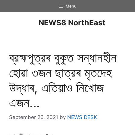
Menu
NEWS8 NorthEast
ব্রহ্মপুত্রৰ বুকুত সন্ধানহীন
হোৱা ৩জন ছাত্রৰ মৃতদেহ
উদ্ধাৰ, এতিয়াও নিখোজ
এজন…
September 26, 2021
by
NEWS DESK