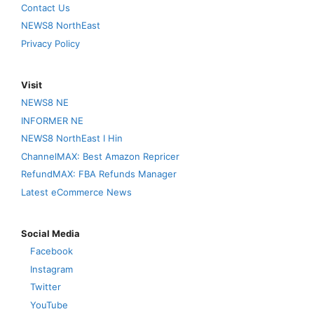
Contact Us
NEWS8 NorthEast
Privacy Policy
Visit
NEWS8 NE
INFORMER NE
NEWS8 NorthEast I Hin
ChannelMAX: Best Amazon Repricer
RefundMAX: FBA Refunds Manager
Latest eCommerce News
Social Media
Facebook
Instagram
Twitter
YouTube