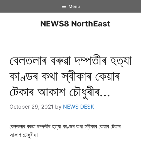
Menu
NEWS8 NorthEast
বেলতলাৰ বৰুৱা দম্পতীৰ হত্যা
কাণ্ডৰ কথা স্বীকাৰ কেয়াৰ
টেকাৰ আকাশ চৌধুৰীৰ…
October 29, 2021
by
NEWS DESK
বেলতলাৰ বৰুৱা দম্পতীৰ হত্যা কাণ্ডৰ কথা স্বীকাৰ কেয়াৰ টেকাৰ
আকাশ চৌধুৰীৰ।