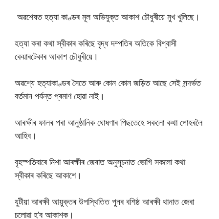
অৱশেষত হত্যা কাণ্ডৰ মূল অভিযুক্ত আকাশ চৌধুৰীয়ে মুখ খুলিছে।
হত্যা কৰা কথা স্বীকাৰ কৰিছে বৃদ্ধ দম্পতিৰ অতিকে বিশ্বাসী
কেয়াৰটেকাৰ আকাশ চৌধুৰীয়ে।
অৱশ্যে হত্যাকাণ্ডৰ সৈতে আৰু কোন কোন জড়িত আছে সেই সন্দৰ্ভত
বৰ্তমান পৰ্যন্ত প্ৰমাণ হোৱা নাই।
আৰক্ষীৰ ফালৰ পৰা আনুষ্ঠানিক ঘোষণাৰ পিছতেহে সকলো কথা পোহৰলৈ
আহিব।
বৃহস্পতিবাৰে নিশা আৰক্ষীৰ জেৰাত অনুসূচনাত ভোগি সকলো কথা
স্বীকাৰ কৰিছে আকাশে।
যুটীয়া আৰক্ষী আয়ুক্তৰ উপস্থিতিত পুনৰ বশিষ্ঠ আৰক্ষী থানাত জেৰা
চলোৱা হ’ব আকাশক।