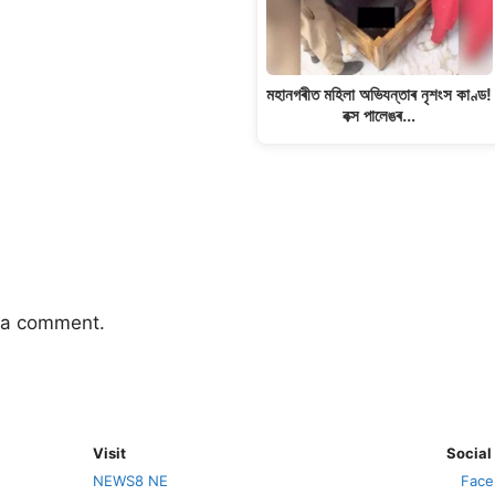
মহানগৰীত মহিলা অভিযন্তাৰ নৃশংস কাণ্ড!
বক্স পালেঙৰ…
 a comment.
Visit
Social
NEWS8 NE
Face