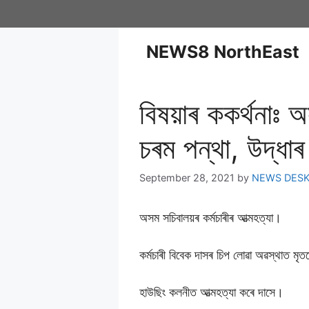
NEWS8 NorthEast
বিষয়াৰ ককৰ্থনাঃ অ
চৰম পন্থা, উদ্ধ
September 28, 2021
by
NEWS DES
অসম সচিবালয়ৰ কৰ্মচাৰীৰ আত্মহত্যা।
কৰ্মচাৰী বিবেক দাসৰ চিপ লোৱা অৱস্থাত মৃত
হাউছিং কলনীত আত্মহত্যা কৰে দাসে।