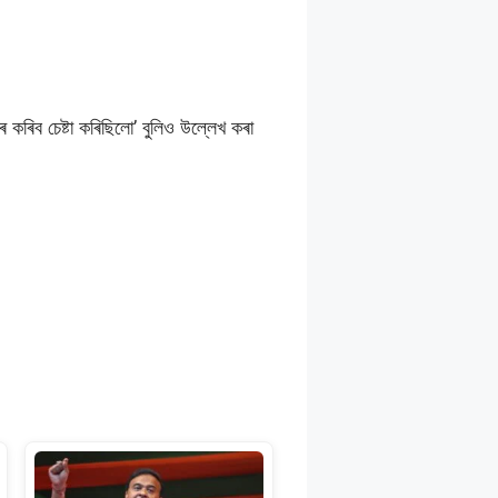
ৰিব চেষ্টা কৰিছিলো’ বুলিও উল্লেখ কৰা