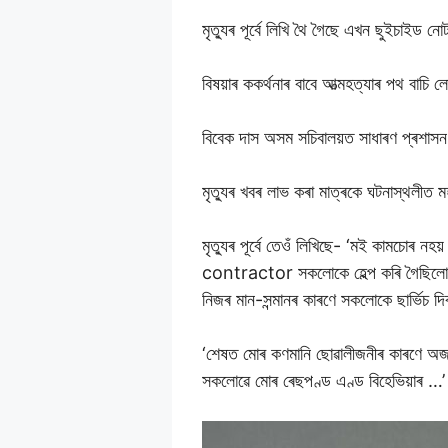
মৃত্যুৰ পূৰ্বে লিখি থৈ গৈছে এখন ছুইচাইড ন
বিষয়াৰ ককৰ্থনাৰ বাবে আত্মহত্যাৰ পথ বাচি
বিবেক দাস অসম সচিবালয়ত সাধাৰণ প্ৰশাসন 
মৃত্যুৰ খবৰ লাভ কৰা মাত্ৰকে ঘটনাস্থলীত
মৃত্যুৰ পূৰ্বে তেওঁ লিখিছে- ‘মই কামচোৰ
contractor সকলোকে হেল্প কৰি গৈছিলো য
নিজৰ মান-সন্মানৰ কাৰণে সকলোকে ছাৰ্ভিচ দ
‘শেষত মোৰ কণমানি ছোৱালীজনীৰ কাৰণে অ
সকলোৱে মোৰ ৰেছপণ্ড এণ্ড বিহেভিয়াৰ …’