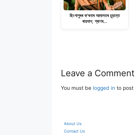
ছিংগাপুৰৰ ক'ৰনাৰ আদালতৰ চূড়ান্ত
ৰায়দান; প্ৰাণৰ…
Leave a Comment
You must be
logged in
to post
About Us
Contact Us